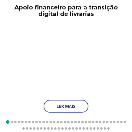
Apoio financeiro para a transição
digital de livrarias
A
«
Di
LER MAIS