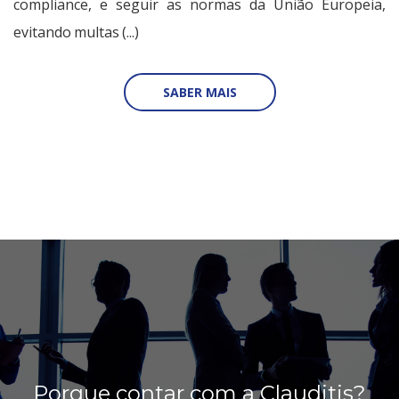
compliance, e seguir as normas da União Europeia,
evitando multas (...)
SABER MAIS
Porque contar com a Clauditis?