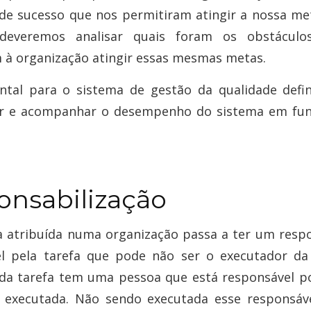
de sucesso que nos permitiram atingir a nossa me
 deveremos analisar quais foram os obstácul
 à organização atingir essas mesmas metas.
tal para o sistema de gestão da qualidade defi
ar e acompanhar o desempenho do sistema em fun
onsabilização
a atribuída numa organização passa a ter um resp
l pela tarefa que pode não ser o executador da
da tarefa tem uma pessoa que está responsável p
a executada. Não sendo executada esse responsáv