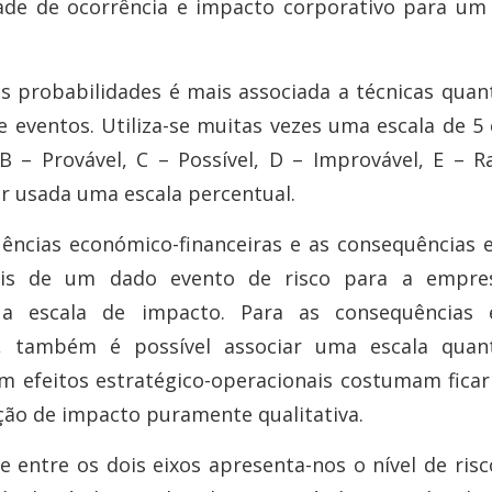
ade de ocorrência e impacto corporativo para um
as probabilidades é mais associada a técnicas quant
e eventos. Utiliza-se muitas vezes uma escala de 5 
, B – Provável, C – Possível, D – Improvável, E – R
 usada uma escala percentual.
ências económico-financeiras e as consequências e
ais de um dado evento de risco para a empre
r a escala de impacto. Para as consequências 
s, também é possível associar uma escala quant
m efeitos estratégico-operacionais costumam ficar 
ção de impacto puramente qualitativa.
e entre os dois eixos apresenta-nos o nível de ris