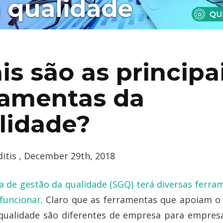
is são as principa
ramentas da
lidade?
itis , December 29th, 2018
 de gestão da qualidade (SGQ) terá diversas ferra
funcionar
. Claro que as ferramentas que apoiam o
qualidade são diferentes de empresa para empre