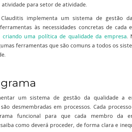
 atividade para setor de atividade.
Clauditis implementa um sistema de gestão da
 ferramentas às necessidades concretas de cada 
,
criando uma política de qualidade da empresa
.
gumas ferramentas que são comuns a todos os sist
de.
ograma
entar um sistema de gestão da qualidade a 
o são desmembradas em processos. Cada processo
grama funcional para que cada membro da e
 saiba como deverá proceder, de forma clara e ineq