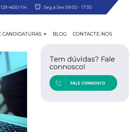
º 129 4630-114
Seg a Sex 09:00 - 17:30
E CANDIDATURAS
BLOG
CONTACTE-NOS
Tem dúvidas? Fale
connosco!
FALE CONNOSCO