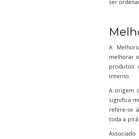
ser ordenad
Melh
A Melhori
melhorar o
produtos 
interno.
A origem 
significa 
refere-se 
toda a pir
Associado