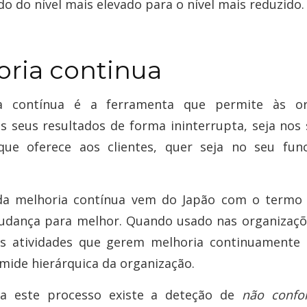
o do nível mais elevado para o nível mais reduzido.
oria continua
a contínua é a ferramenta que permite às or
s seus resultados de forma ininterrupta, seja nos 
que oferece aos clientes, quer seja no seu fun
da melhoria contínua vem do Japão com o term
mudança para melhor. Quando usado nas organizaçõ
às atividades que gerem melhoria continuamente
âmide hierárquica da organização.
 a este processo existe a deteção de
não confo