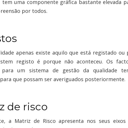
 tem uma componente gráfica bastante elevada par
reensão por todos.
stos
lidade apenas existe aquilo que está registado ou p
istem registo é porque não aconteceu. Os fact
s para um sistema de gestão da qualidade t
 para que possam ser averiguados posteriormente.
z de risco
te, a Matriz de Risco apresenta nos seus eixos 