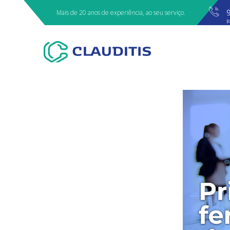
Mais de 20 anos de experiência, ao seu serviço.
(