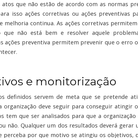
 atos que não estão de acordo com as normas pr
para isso ações corretivas ou ações preventivas p
e melhoria continua. As ações corretivas permitem 
o que não está bem e resolver aquele problema
s ações preventiva permitem prevenir que o erro o
ntecer.
ivos e monitorização
os definidos servem de meta que se pretende ati
 organização deve seguir para conseguir atingir os
os tem que ser analisados para que a organização
 ou não. Qualquer um dos resultados deverá gerar 
e perceba por que motivo se atingiu os objetivos, 