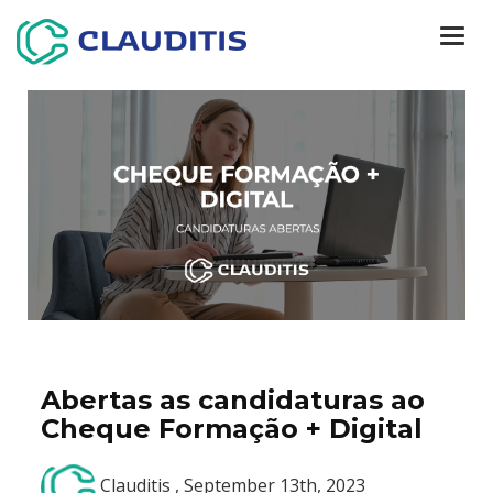
Togg
navi
​Abertas as candidaturas ao
Cheque Formação + Digital
Clauditis , September 13th, 2023