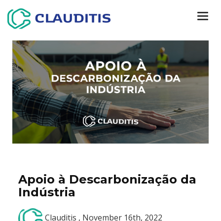
Togg
navi
Apoio à Descarbonização da
Indústria
Clauditis , November 16th, 2022